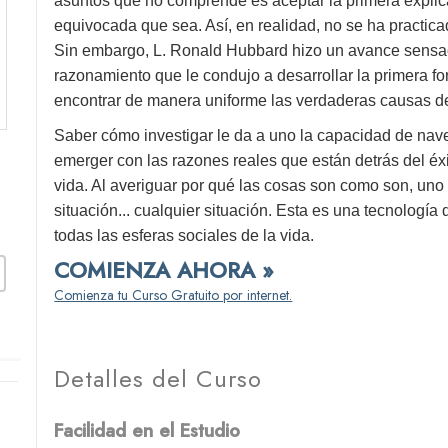
asuntos que no comprende es aceptar la primera explicac
equivocada que sea. Así, en realidad, no se ha practicad
Sin embargo, L. Ronald Hubbard hizo un avance sensaci
razonamiento que le condujo a desarrollar la primera fo
encontrar de manera uniforme las verdaderas causas de
Saber cómo investigar le da a uno la capacidad de nave
emerger con las razones reales que están detrás del éxi
vida. Al averiguar por qué las cosas son como son, uno
situación... cualquier situación. Esta es una tecnología
todas las esferas sociales de la vida.
COMIENZA AHORA »
Comienza tu Curso Gratuito por internet.
Detalles del Curso
Facilidad en el Estudio