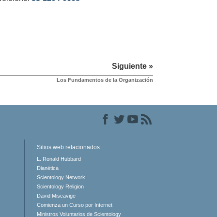
Siguiente »
Los Fundamentos de la Organización
Sitios web relacionados
L. Ronald Hubbard
Dianética
Scientology Network
Scientology Religion
David Miscavige
Comienza un Curso por Internet
Ministros Voluntarios de Scientology