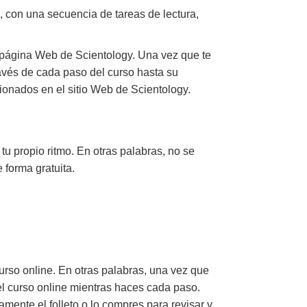
, con una secuencia de tareas de lectura,
 página Web de Scientology. Una vez que te
través de cada paso del curso hasta su
ionados en el sitio Web de Scientology.
tu propio ritmo. En otras palabras, no se
e forma gratuita.
urso online. En otras palabras, una vez que
del curso online mientras haces cada paso.
ente el folleto o lo compres para revisar y