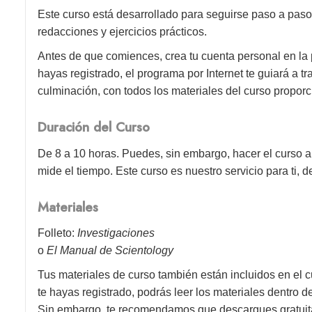
Este curso está desarrollado para seguirse paso a paso
redacciones y ejercicios prácticos.
Antes de que comiences, crea tu cuenta personal en la
hayas registrado, el programa por Internet te guiará a 
culminación, con todos los materiales del curso proporc
Duración del Curso
De 8 a 10 horas. Puedes, sin embargo, hacer el curso a 
mide el tiempo. Este curso es nuestro servicio para ti, d
Materiales
Folleto:
Investigaciones
o
El Manual de Scientology
Tus materiales de curso también están incluidos en el c
te hayas registrado, podrás leer los materiales dentro 
Sin embargo, te recomendamos que descargues gratuitam