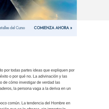
talles del Curso
COMIENZA AHORA »
o por todas partes ideas que expliquen por
xito o por qué no. La adivinación y las
to de cómo investigar de verdad las
aderos, la persona vaga a la deriva en un
 poco común. La tendencia del Hombre en