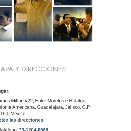
APA Y DIRECCIONES
gar:
mos Millan #22, Entre Morelos e Hidalgo,
lonia Americana, Guadalajara, Jalisco, C.P.
4160,
México
tén las direcciones
Teléfono:
33-1204-0668