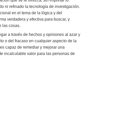
ión que se le ofrezca, sin importar lo
o ni refinado la tecnología de investigación.
onal en el tema de la lógica y del
rma verdadera y efectiva para buscar, y
 las cosas.
gar a través de hechos y opiniones al azar y
to o del fracaso en cualquier aspecto de la
 es capaz de remediar y mejorar una
 de incalculable valor para las personas de