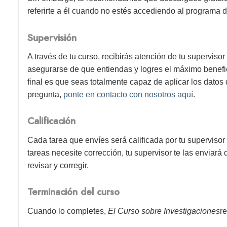
referirte a él cuando no estés accediendo al programa d
Supervisión
A través de tu curso, recibirás atención de tu superviso
asegurarse de que entiendas y logres el máximo benefici
final es que seas totalmente capaz de aplicar los datos 
pregunta,
ponte en contacto con nosotros aquí
.
Calificación
Cada tarea que envíes será calificada por tu supervisor
tareas necesite corrección, tu supervisor te las enviará
revisar y corregir.
Terminación del curso
Cuando lo completes,
El Curso sobre Investigaciones
r