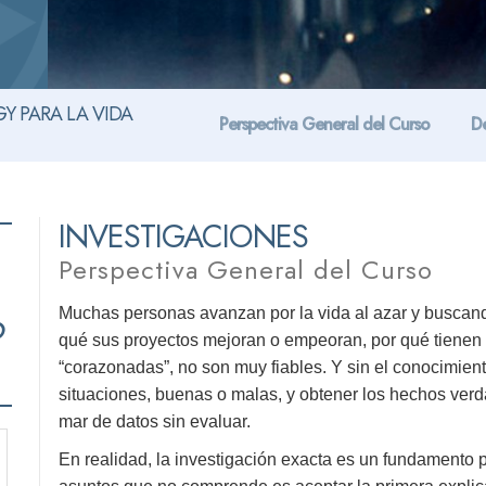
Y PARA LA VIDA
Perspectiva General del Curso
De
INVESTIGACIONES
Perspectiva General del Curso
o
Muchas personas avanzan por la vida al azar y buscand
qué sus proyectos mejoran o empeoran, por qué tienen é
“corazonadas”, no son muy fiables. Y sin el conocimien
situaciones, buenas o malas, y obtener los hechos verd
mar de datos sin evaluar.
En realidad, la investigación exacta es un fundamento