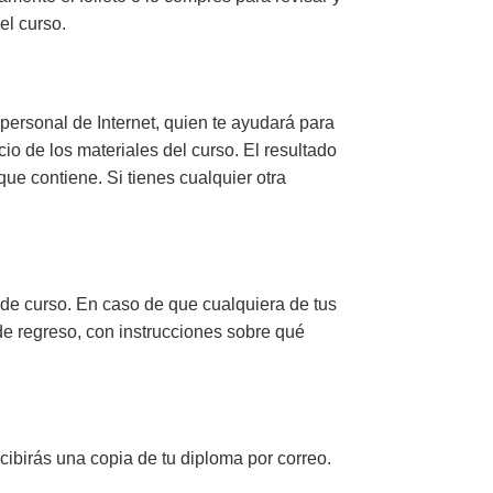
el curso.
r personal de Internet, quien te ayudará para
o de los materiales del curso. El resultado
que contiene. Si tienes cualquier otra
 de curso. En caso de que cualquiera de tus
 de regreso, con instrucciones sobre qué
ecibirás
una copia de tu diploma por correo.