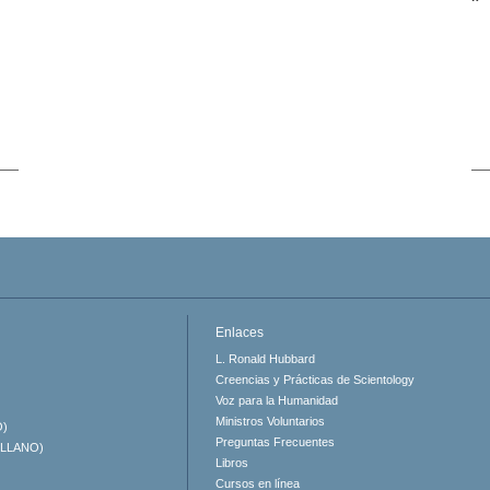
Enlaces
L. Ronald Hubbard
Creencias y Prácticas de Scientology
Voz para la Humanidad
Ministros Voluntarios
O)
Preguntas Frecuentes
ELLANO)
Libros
Cursos en línea