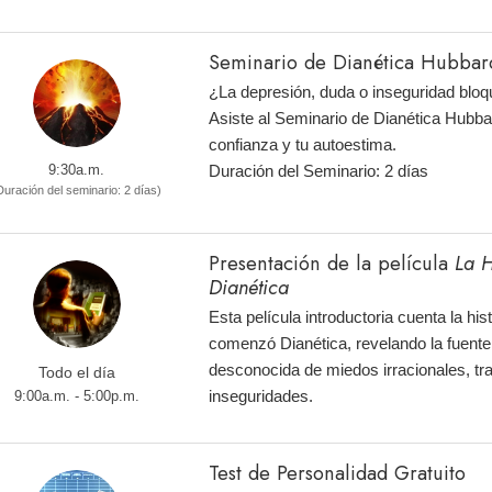
Seminario de Dianética Hubbar
¿La depresión, duda o inseguridad bloq
Asiste al Seminario de Dianética Hubba
confianza y tu autoestima.
9:30a.m.
Duración del Seminario: 2 días
Duración del seminario: 2 días)
Presentación de la película
La H
Dianética
Esta película introductoria cuenta la hi
comenzó Dianética, revelando la fuente
desconocida de miedos irracionales, tr
Todo el día
inseguridades.
9:00a.m. - 5:00p.m.
Test de Personalidad Gratuito