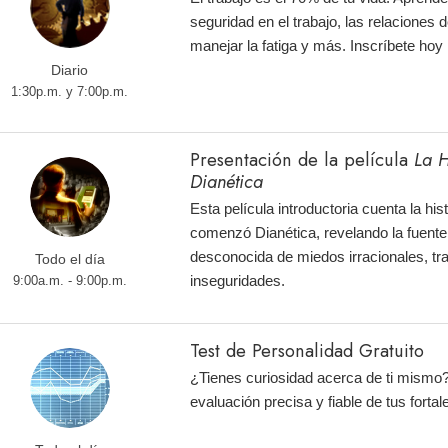
seguridad en el trabajo, las relaciones d
manejar la fatiga y más. Inscríbete ho
Diario
1:30p.m. y 7:00p.m.
Presentación de la película
La H
Dianética
Esta película introductoria cuenta la hi
comenzó Dianética, revelando la fuente
desconocida de miedos irracionales, tr
Todo el día
inseguridades.
9:00a.m. - 9:00p.m.
Test de Personalidad Gratuito
¿Tienes curiosidad acerca de ti mismo
evaluación precisa y fiable de tus fortal