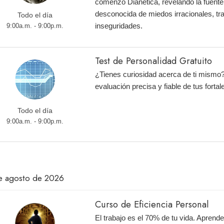
comenzó Dianética, revelando la fuente
desconocida de miedos irracionales, tr
Todo el día
inseguridades.
9:00a.m. - 9:00p.m.
Test de Personalidad Gratuito
¿Tienes curiosidad acerca de ti mismo
evaluación precisa y fiable de tus fortal
Todo el día
9:00a.m. - 9:00p.m.
e agosto de 2026
Curso de Eficiencia Personal
El trabajo es el 70% de tu vida. Aprend