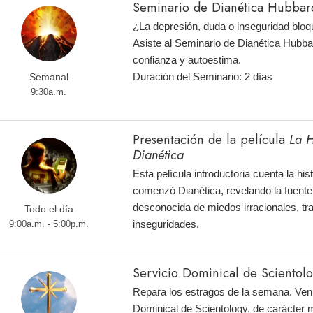
Seminario de Dianética Hubbard
¿La depresión, duda o inseguridad bloq
Asiste al Seminario de Dianética Hubba
confianza y autoestima.
Duración del Seminario: 2 días
Semanal
9:30a.m.
Presentación de la película
La H
Dianética
Esta película introductoria cuenta la hi
comenzó Dianética, revelando la fuente
desconocida de miedos irracionales, tr
Todo el día
inseguridades.
9:00a.m. - 5:00p.m.
Servicio Dominical de Scientol
Repara los estragos de la semana. Ven 
Dominical de Scientology, de carácter m