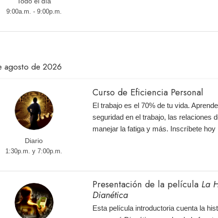
Todo el día
9:00a.m. - 9:00p.m.
e agosto de 2026
Curso de Eficiencia Personal
El trabajo es el 70% de tu vida. Aprend
seguridad en el trabajo, las relaciones d
manejar la fatiga y más. Inscríbete ho
Diario
1:30p.m. y 7:00p.m.
Presentación de la película
La H
Dianética
Esta película introductoria cuenta la hi