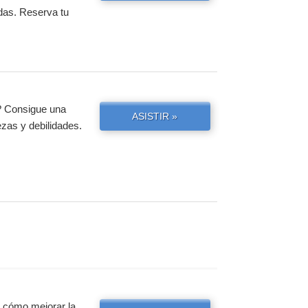
das. Reserva tu
? Consigue una
ASISTIR »
ezas y debilidades.
e cómo mejorar la