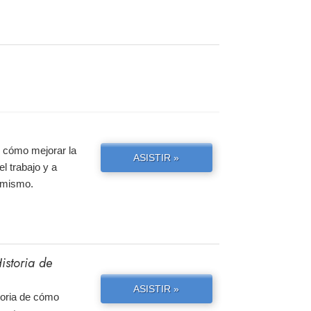
e cómo mejorar la
ASISTIR »
el trabajo y a
y mismo.
istoria de
ASISTIR »
storia de cómo