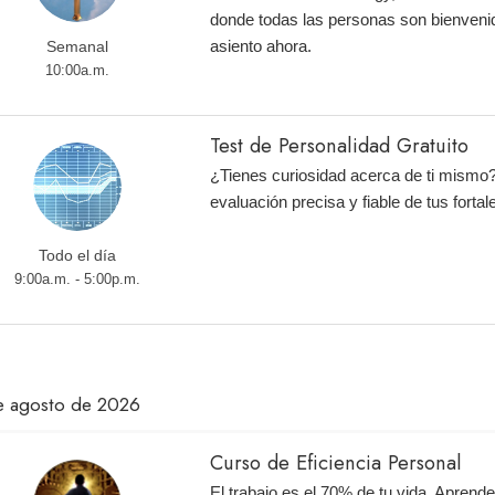
donde todas las personas son bienveni
asiento ahora.
Semanal
10:00a.m.
Test de Personalidad Gratuito
¿Tienes curiosidad acerca de ti mismo
evaluación precisa y fiable de tus fortal
Todo el día
9:00a.m. - 5:00p.m.
e agosto de 2026
Curso de Eficiencia Personal
El trabajo es el 70% de tu vida. Aprend