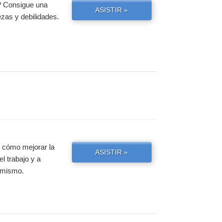
? Consigue una
ASISTIR »
ezas y debilidades.
e cómo mejorar la
ASISTIR »
el trabajo y a
y mismo.