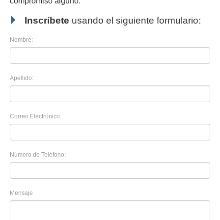
compromiso alguno.
Inscríbete
usando el siguiente formulario:
Nombre:
Apellido:
Correo Electrónico:
Número de Teléfono:
Mensaje