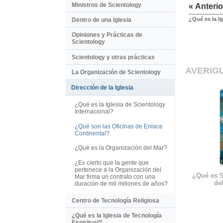
Ministros de Scientology
« Anterio
¿Qué es la Ig
Dentro de una Iglesia
Opiniones y Prácticas de
Scientology
Scientology y otras prácticas
AVERIG
La Organización de Scientology
Dirección de la Iglesia
¿Qué es la Iglesia de Scientology
Internacional?
¿Qué son las Oficinas de Enlace
Continental?
¿Qué es la Organización del Mar?
¿Es cierto que la gente que
pertenece a la Organización del
¿Qué es S
Mar firma un contrato con una
del
duración de mil millones de años?
Centro de Tecnología Religiosa
¿Qué es la Iglesia de Tecnología
Espiritual?