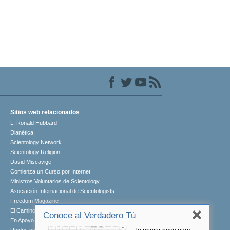
Sitios web relacionados
L. Ronald Hubbard
Dianética
Scientology Network
Scientology Religion
David Miscavige
Comienza un Curso por Internet
Ministros Voluntarios de Scientology
Asociación Internacional de Scientologists
Freedom Magazine
El Camino a la Felicidad
Conoce al Verdadero Tú
En Apoyo de Un Mundo Sin Drogas