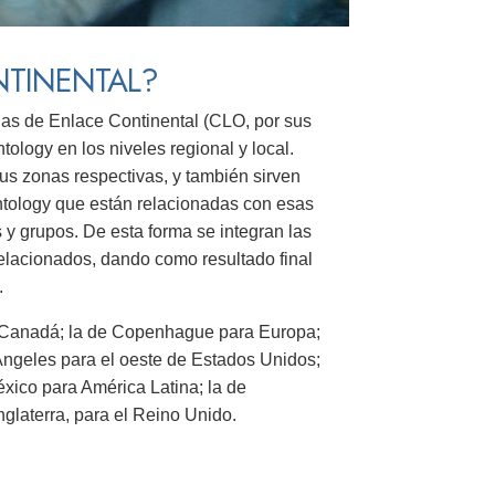
NTINENTAL?
inas de Enlace Continental (CLO, por sus
tology en los niveles regional y local.
sus zonas respectivas, y también sirven
ntology que están relacionadas con esas
 y grupos. De esta forma se integran las
relacionados, dando como resultado final
.
ra Canadá; la de Copenhague para Europa;
Ángeles para el oeste de Estados Unidos;
éxico para América Latina; la de
nglaterra, para el Reino Unido.