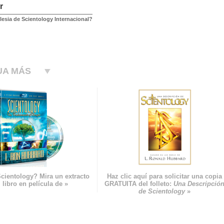
r
lesia de Scientology Internacional?
UA MÁS
cientology? Mira un extracto
Haz clic aquí para solicitar una copia
 libro en película de »
GRATUITA del folleto:
Una Descripció
de Scientology
»