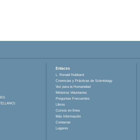
Enlaces
L. Ronald Hubbard
Creencias y Prácticas de Scientology
Voz para la Humanidad
Ministros Voluntarios
NO)
Preguntas Frecuentes
TELLANO)
Libros
Cursos en línea
Más Información
Contactar
Lugares