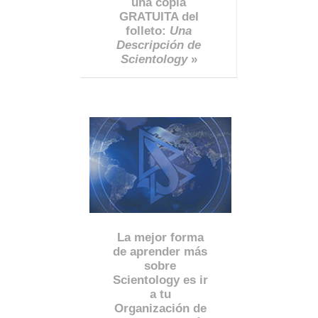
una copia
GRATUITA del
folleto:
Una
Descripción de
Scientology
»
La mejor forma
de aprender más
sobre
Scientology es ir
a tu
Organización de