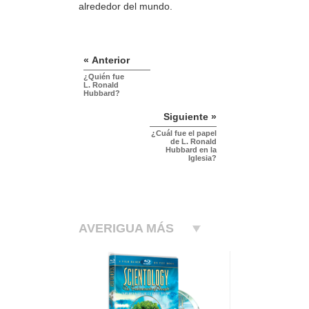
alrededor del mundo.
« Anterior
¿Quién fue
L. Ronald
Hubbard?
Siguiente »
¿Cuál fue el papel
de L. Ronald
Hubbard en la
Iglesia?
AVERIGUA MÁS