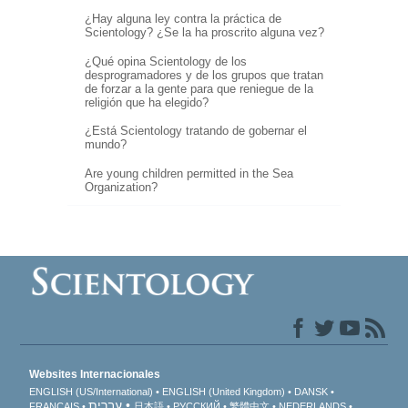
¿Hay alguna ley contra la práctica de
Scientology? ¿Se la ha proscrito alguna vez?
¿Qué opina Scientology de los
desprogramadores y de los grupos que tratan
de forzar a la gente para que reniegue de la
religión que ha elegido?
¿Está Scientology tratando de gobernar el
mundo?
Are young children permitted in the Sea
Organization?
Websites Internacionales
ENGLISH (US/International)
ENGLISH (United Kingdom)
DANSK
עברית
FRANÇAIS
日本語
РУССКИЙ
繁體中文
NEDERLANDS