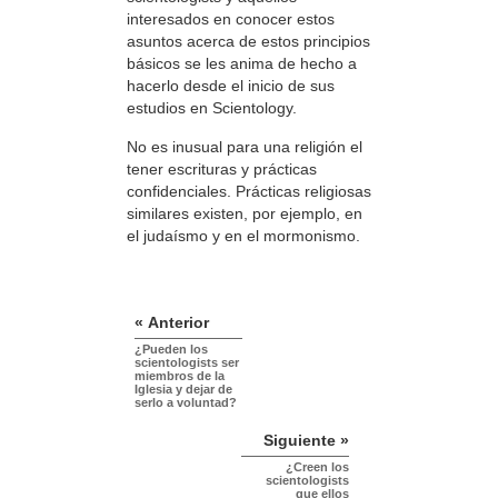
interesados en conocer estos
asuntos acerca de estos principios
básicos se les anima de hecho a
hacerlo desde el inicio de sus
estudios en Scientology.
No es inusual para una religión el
tener escrituras y prácticas
confidenciales. Prácticas religiosas
similares existen, por ejemplo, en
el judaísmo y en el mormonismo.
« Anterior
¿Pueden los
scientologists ser
miembros de la
Iglesia y dejar de
serlo a voluntad?
Siguiente »
¿Creen los
scientologists
que ellos