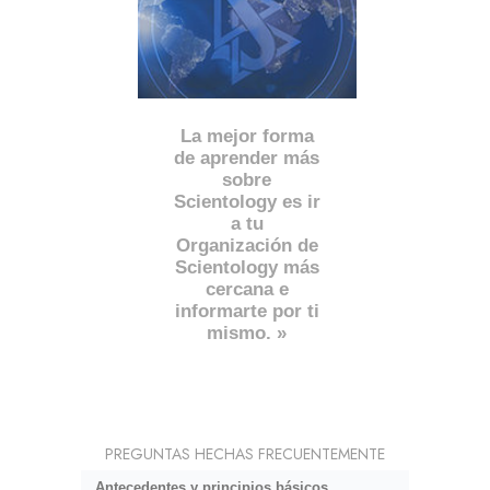
La mejor forma
de aprender más
sobre
Scientology es ir
a tu
Organización de
Scientology más
cercana e
informarte por ti
mismo. »
PREGUNTAS HECHAS FRECUENTEMENTE
Antecedentes y principios básicos