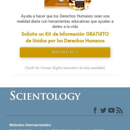
Ayuda a hacer que los Derechos Humanos sean una
realidad diaria con herramientas educativas que ayudan a
darles a la vida
Solicita un Kit de Información GRATUITO
de Unidos por los Derechos Humanos
SOLICITA EL KIT »
(Youth for Human Rights education kit also available)
Websites Internacionales