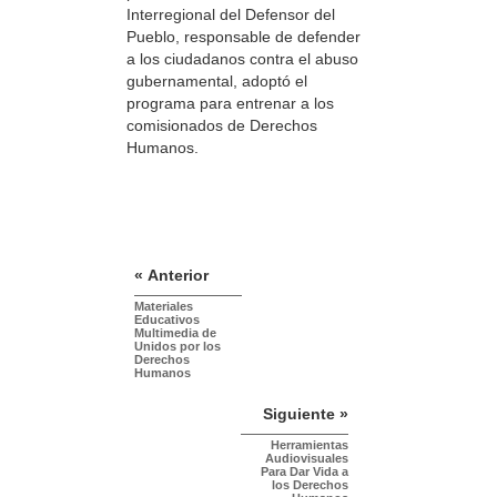
Interregional del Defensor del
Pueblo, responsable de defender
a los ciudadanos contra el abuso
gubernamental, adoptó el
programa para entrenar a los
comisionados de Derechos
Humanos.
« Anterior
Materiales
Educativos
Multimedia de
Unidos por los
Derechos
Humanos
Siguiente »
Herramientas
Audiovisuales
Para Dar Vida a
los Derechos