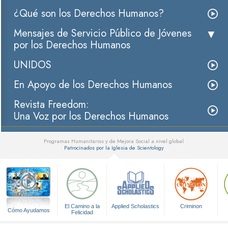
¿Qué son los Derechos Humanos?
Mensajes de Servicio Público de Jóvenes
por los Derechos Humanos
UNIDOS
En Apoyo de los Derechos Humanos
Revista Freedom:
Una Voz por los Derechos Humanos
Programas Humanitarios y de Mejora Social a nivel global
Patrocinados por la Iglesia de Scientology
▼
El Camino a la
Applied Scholastics
Criminon
Cómo Ayudamos
Felicidad