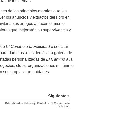
star de los demás.
ones de los principios morales que les
er los anuncios y extractos del libro en
nvitar a sus amigos a hacer lo mismo.
alores que mejorarán su supervivencia y
o de
El Camino a la Felicidad
o solicitar
para dárselos a los demás. La galería de
ortadas personalizadas de
El Camino a la
negocios, clubs, organizaciones sin ánimo
en sus propias comunidades.
Siguiente »
Difundiendo el Mensaje Global de El Camino a la
Felicidad