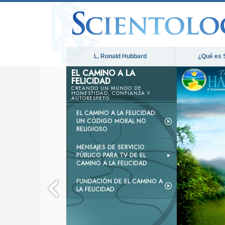
L. Ronald Hubbard
¿Qué es 
EL CAMINO A LA
FELICIDAD
CREANDO UN MUNDO DE
HONESTIDAD, CONFIANZA Y
AUTORESPETO
EL CAMINO A LA FELICIDAD:
UN CÓDIGO MORAL NO
RELIGIOSO
MENSAJES DE SERVICIO
PÚBLICO PARA TV DE EL
CAMINO A LA FELICIDAD
FUNDACIÓN DE EL CAMINO A
LA FELICIDAD