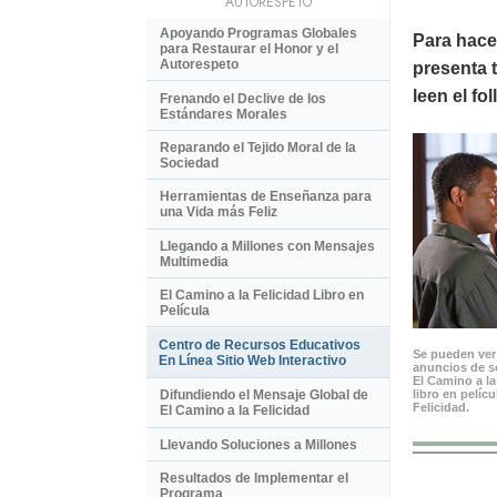
AUTORESPETO
Apoyando Programas Globales
Para hace
para Restaurar el Honor y el
Autorespeto
presenta t
leen el fo
Frenando el Declive de los
Estándares Morales
Reparando el Tejido Moral de la
Sociedad
Herramientas de Enseñanza para
una Vida más Feliz
Llegando a Millones con Mensajes
Multimedia
El Camino a la Felicidad Libro en
Película
Centro de Recursos Educativos
Se pueden ver 
En Línea Sitio Web Interactivo
anuncios de se
El Camino a la
libro en pelíc
Difundiendo el Mensaje Global de
Felicidad.
El Camino a la Felicidad
Llevando Soluciones a Millones
Resultados de Implementar el
Programa