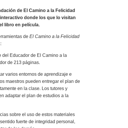
dación de El Camino a la Felicidad
nteractivo donde los que lo visitan
 libro en película.
herramientas de
El Camino a la Felicidad
:
e del Educador de El Camino a la
ador de 213 páginas.
itar varios entornos de aprendizaje e
Los maestros pueden entregar el plan de
ctamente en la clase. Los tutores y
 adaptar el plan de estudios a la
ias sobre el uso de estos materiales
sentido fuerte de integridad personal,