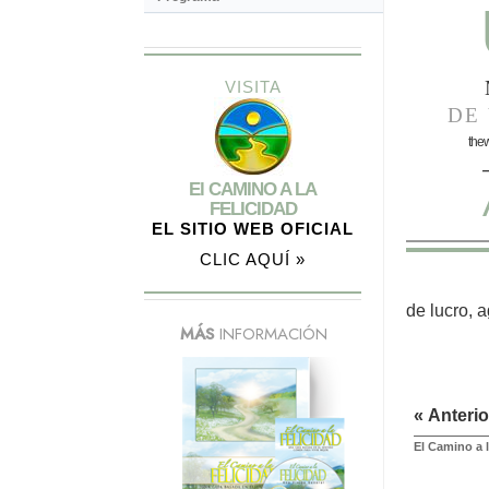
VISITA
DE 
the
El CAMINO A LA
FELICIDAD
EL SITIO WEB OFICIAL
CLIC AQUÍ »
de lucro, 
MÁS
INFORMACIÓN
« Anterio
El Camino a l