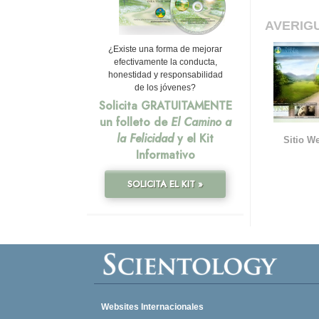
AVERIG
¿Existe una forma de mejorar
efectivamente la conducta,
honestidad y responsabilidad
de los jóvenes?
Solicita GRATUITAMENTE
un folleto de
El Camino a
la Felicidad
y el Kit
Sitio We
Informativo
SOLICITA EL KIT »
Websites Internacionales