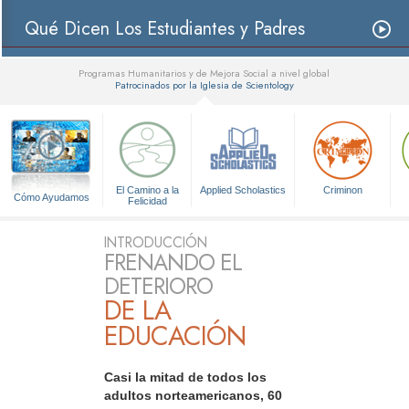
Qué Dicen Los Estudiantes y Padres
Programas Humanitarios y de Mejora Social a nivel global
Patrocinados por la Iglesia de Scientology
▼
El Camino a la
Applied Scholastics
Criminon
Cómo Ayudamos
Felicidad
INTRODUCCIÓN
FRENANDO EL
DETERIORO
DE LA
EDUCACIÓN
Casi la mitad de todos los
adultos norteamericanos, 60