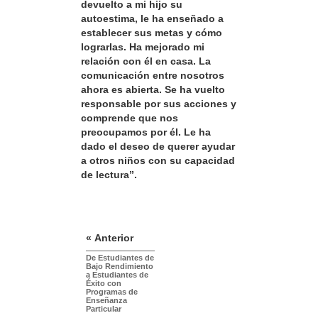
devuelto a mi hijo su
autoestima, le ha enseñado a
establecer sus metas y cómo
lograrlas. Ha mejorado mi
relación con él en casa. La
comunicación entre nosotros
ahora es abierta. Se ha vuelto
responsable por sus acciones y
comprende que nos
preocupamos por él. Le ha
dado el deseo de querer ayudar
a otros niños con su capacidad
de lectura”.
« Anterior
De Estudiantes de
Bajo Rendimiento
a Estudiantes de
Éxito con
Programas de
Enseñanza
Particular