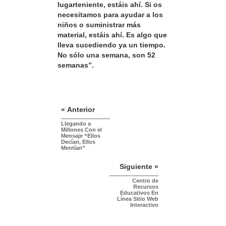
lugarteniente, estáis ahí. Si os
necesitamos para ayudar a los
niños o suministrar más
material, estáis ahí. Es algo que
lleva sucediendo ya un tiempo.
No sólo una semana, son 52
semanas”.
« Anterior
Llegando a
Millones Con el
Mensaje “Ellos
Decían, Ellos
Mentían”
Siguiente »
Centro de
Recursos
Educativos En
Línea Sitio Web
Interactivo