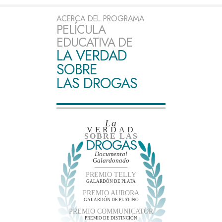
ACERCA DEL PROGRAMA
PELÍCULA
EDUCATIVA DE
LA VERDAD
SOBRE
LAS DROGAS
La
VERDAD
SOBRE LAS
DROGAS
Documental
Galardonado
PREMIO TELLY
GALARDÓN DE PLATA
PREMIO AURORA
GALARDÓN DE PLATINO
PREMIO COMMUNICATOR
PREMIO DE DISTINCIÓN