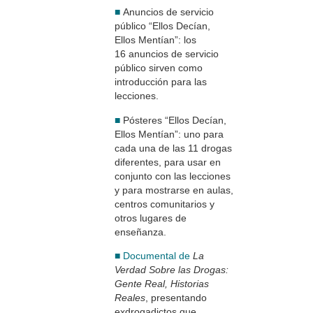
■
Anuncios de servicio
público “Ellos Decían,
Ellos Mentían”: los
16 anuncios de servicio
público sirven como
introducción para las
lecciones.
■
Pósteres “Ellos Decían,
Ellos Mentían”: uno para
cada una de las 11 drogas
diferentes, para usar en
conjunto con las lecciones
y para mostrarse en aulas,
centros comunitarios y
otros lugares de
enseñanza.
■ Documental de
La
Verdad Sobre las Drogas:
Gente Real, Historias
Reales
, presentando
exdrogadictos que