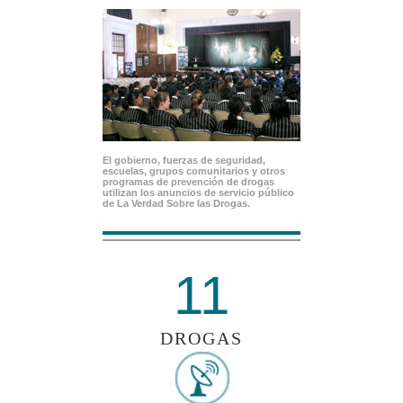
El gobierno, fuerzas de seguridad,
escuelas, grupos comunitarios y otros
programas de prevención de drogas
utilizan los anuncios de servicio público
de La Verdad Sobre las Drogas.
11
DROGAS