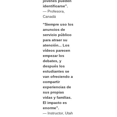
jóvenes pueden
identificarse”.
— Profesora,
Canadá
“Siempre uso los
anuncios de
servicio público
para atraer su
atención... Los
vídeos parecen
empezar los
debates, y
después los
estudiantes se
van ofreciendo a
compartir
experiencias de
sus propias
vidas y familias.
El impacto es
enorme”.
— Instructor, Utah