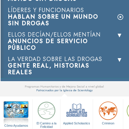
LÍDERES Y FUNCIONARIOS
HABLAN SOBRE UN MUNDO
SIN DROGAS
ELLOS DECÍAN/ELLOS MENTÍAN
ANUNCIOS DE SERVICIO
PÚBLICO
LA VERDAD SOBRE LAS DROGAS
GENTE REAL, HISTORIAS
REALES
Programas Humanitarios y de Mejora Social a nivel global
Patrocinados por la Iglesia de Scientology
▼
El Camino a la
Applied Scholastics
Criminon
Cómo Ayudamos
Felicidad