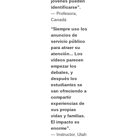
jóvenes pueden
identificarse”.
— Profesora,
Canadá
“Siempre uso los
anuncios de
servicio público
para atraer su
atención... Los
vídeos parecen
empezar los
debates, y
después los
estudiantes se
van ofreciendo a
compartir
experiencias de
sus propias
vidas y familias.
El impacto es
enorme”.
— Instructor, Utah