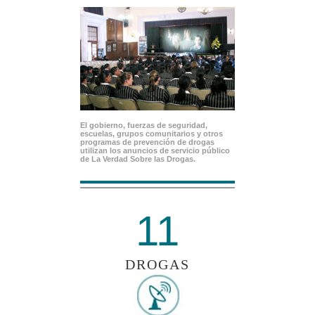
El gobierno, fuerzas de seguridad,
escuelas, grupos comunitarios y otros
programas de prevención de drogas
utilizan los anuncios de servicio público
de La Verdad Sobre las Drogas.
11
DROGAS