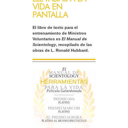
VIDA EN
PANTALLA
El libro de texto para el
entrenamiento de Ministros
Voluntarios es
El Manual de
Scientology
, recopilado de las
obras de L. Ronald Hubbard.
El
MANUAL DE
SCIENTOLOGY
HERRAMIENTAS
PARA LA VIDA
Película Galardonada
PREMIO AVA
PLATINO
PREMIO MARCOM
PLATINO
EL PREMIO AURORA
PLATINO AL MEJOR ESPECTÁCULO