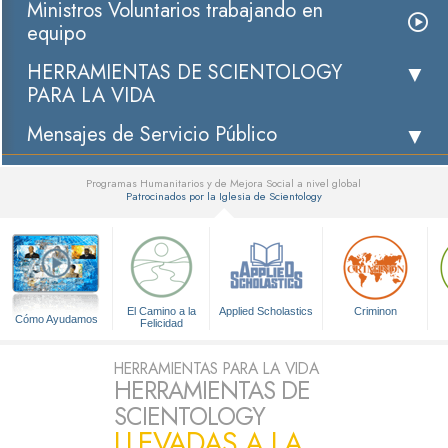
Ministros Voluntarios trabajando en
equipo
HERRAMIENTAS DE SCIENTOLOGY
PARA LA VIDA
Mensajes de Servicio Público
Programas Humanitarios y de Mejora Social a nivel global
Patrocinados por la Iglesia de Scientology
▼
El Camino a la
Applied Scholastics
Criminon
Cómo Ayudamos
Felicidad
HERRAMIENTAS PARA LA VIDA
HERRAMIENTAS DE
SCIENTOLOGY
LLEVADAS A LA