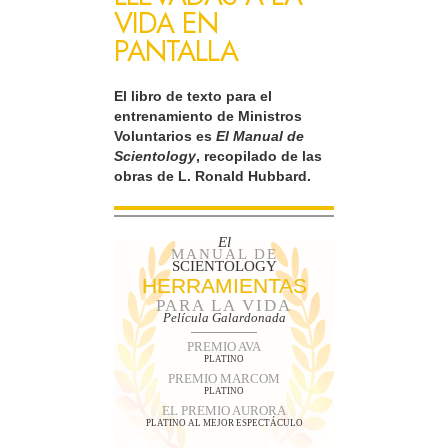
VIDA EN
PANTALLA
El libro de texto para el
entrenamiento de Ministros
Voluntarios es
El Manual de
Scientology
, recopilado de las
obras de L. Ronald Hubbard.
El
MANUAL DE
SCIENTOLOGY
HERRAMIENTAS
PARA LA VIDA
Película Galardonada
PREMIO AVA
PLATINO
PREMIO MARCOM
PLATINO
EL PREMIO AURORA
PLATINO AL MEJOR ESPECTÁCULO