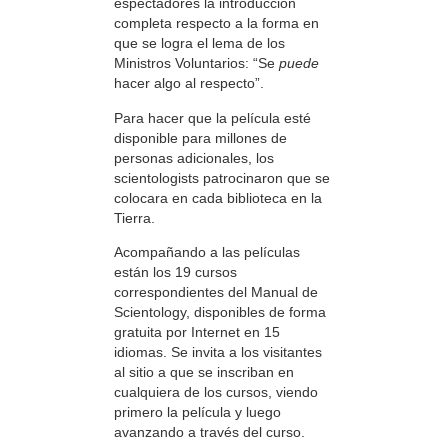
espectadores la introducción
completa respecto a la forma en
que se logra el lema de los
Ministros Voluntarios: “Se
puede
hacer algo al respecto”.
Para hacer que la película esté
disponible para millones de
personas adicionales, los
scientologists patrocinaron que se
colocara en cada biblioteca en la
Tierra.
Acompañando a las películas
están los 19 cursos
correspondientes del Manual de
Scientology, disponibles de forma
gratuita por Internet en 15
idiomas. Se invita a los visitantes
al sitio a que se inscriban en
cualquiera de los cursos, viendo
primero la película y luego
avanzando a través del curso.