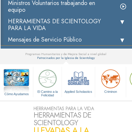
Ministros Voluntarios trabajando en
equipo
HERRAMIENTAS DE SCIENTOLOGY
PARA LA VIDA
Mensajes de Servicio Público
Programas Humanitarios y de Mejora Social a nivel global
Patrocinados por la Iglesia de Scientology
▼
El Camino a la
Applied Scholastics
Criminon
Cómo Ayudamos
Felicidad
HERRAMIENTAS PARA LA VIDA
HERRAMIENTAS DE
SCIENTOLOGY
LLEVADAS A LA