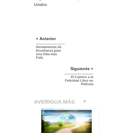
Unidos
« Anterior
Herramientas de
Enseñanza para
una Vida más
Feliz
Siguiente »
El Camino a la
Felicidad Libro en
Película
AVERIGUA MÁS