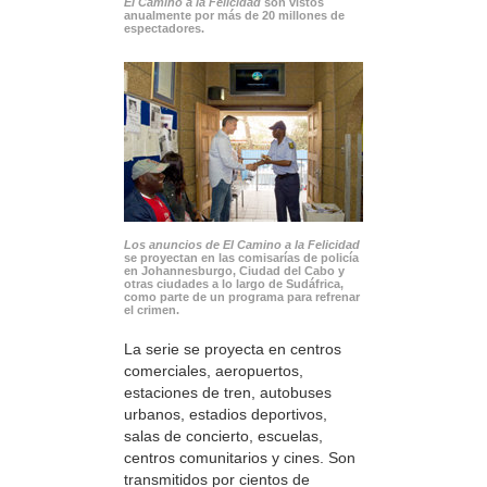
El Camino a la Felicidad
son vistos
anualmente por más de 20 millones de
espectadores.
Los anuncios de El Camino a la Felicidad
se proyectan en las comisarías de policía
en Johannesburgo, Ciudad del Cabo y
otras ciudades a lo largo de Sudáfrica,
como parte de un programa para refrenar
el crimen.
La serie se proyecta en centros
comerciales, aeropuertos,
estaciones de tren, autobuses
urbanos, estadios deportivos,
salas de concierto, escuelas,
centros comunitarios y cines. Son
transmitidos por cientos de