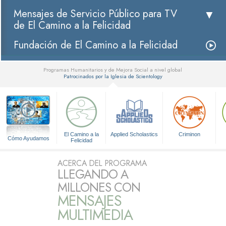
Mensajes de Servicio Público para TV
de El Camino a la Felicidad
Fundación de El Camino a la Felicidad
Programas Humanitarios y de Mejora Social a nivel global
Patrocinados por la Iglesia de Scientology
▼
El Camino a la
Applied Scholastics
Criminon
Cómo Ayudamos
Felicidad
ACERCA DEL PROGRAMA
LLEGANDO A
MILLONES CON
MENSAJES
MULTIMEDIA