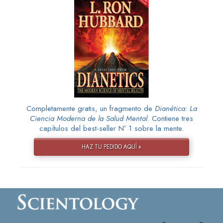
Completamente gratis, un fragmento de
Dianética: La
Ciencia Moderna de la Salud Mental
. Contiene tres
capítulos del best-seller Nº 1 sobre la mente.
HAZ TU PEDIDO AQUÍ »