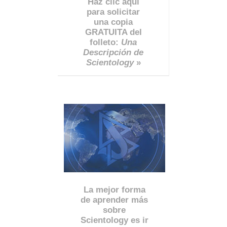
Haz clic aquí
para solicitar
una copia
GRATUITA del
folleto:
Una
Descripción de
Scientology
»
La mejor forma
de aprender más
sobre
Scientology es ir