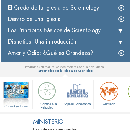
El Credo de la Iglesia de Scientology
Dentro de una Iglesia
Los Principios Básicos de Scientology
Dianética: Una introducción
Amor y Odio: ¿Qué es Grandeza?
Programas Humanitarios y de Mejora Social a nivel global
Patrocinados por la Iglesia de Scientology
▼
El Camino a la
Applied Scholastics
Criminon
Cómo Ayudamos
Felicidad
MINISTERIO
Las iglesias siempre han