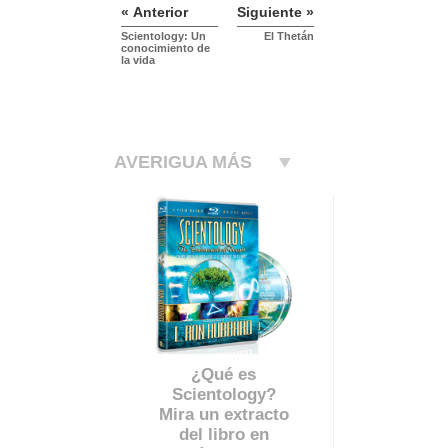
« Anterior
Siguiente »
Scientology: Un
El Thetán
conocimiento de
la vida
AVERIGUA MÁS
¿Qué es
Scientology?
Mira un extracto
del libro en