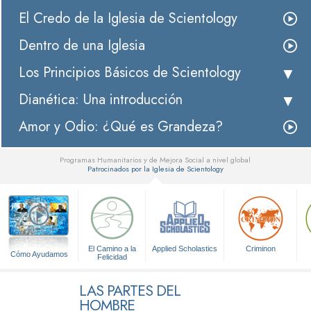
El Credo de la Iglesia de Scientology
Dentro de una Iglesia
Los Principios Básicos de Scientology
Dianética: Una introducción
Amor y Odio: ¿Qué es Grandeza?
Programas Humanitarios y de Mejora Social a nivel global
Patrocinados por la Iglesia de Scientology
▼
El Camino a la
Applied Scholastics
Criminon
Cómo Ayudamos
Felicidad
LAS PARTES DEL
HOMBRE