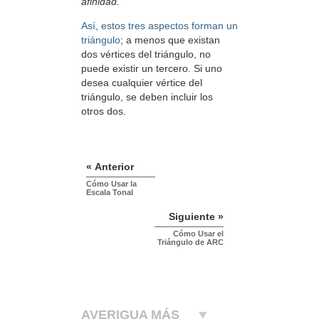
afinidad.
Así, estos tres aspectos forman un
triángulo
; a menos que existan
dos vértices del triángulo, no
puede existir un tercero. Si uno
desea cualquier vértice del
triángulo, se deben incluir los
otros dos.
« Anterior
Cómo Usar la
Escala Tonal
Siguiente »
Cómo Usar el
Triángulo de ARC
AVERIGUA MÁS