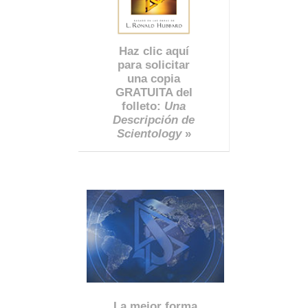
Haz clic aquí
para solicitar
una copia
GRATUITA del
folleto:
Una
Descripción de
Scientology
»
La mejor forma