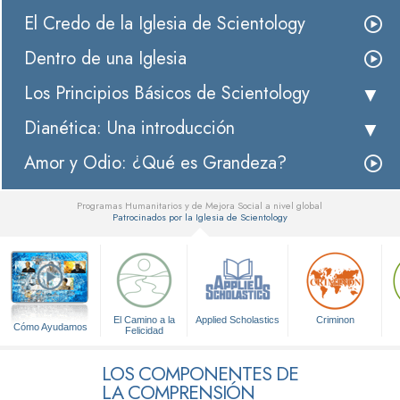
El Credo de la Iglesia de Scientology
Dentro de una Iglesia
Los Principios Básicos de Scientology
Dianética: Una introducción
Amor y Odio: ¿Qué es Grandeza?
Programas Humanitarios y de Mejora Social a nivel global
Patrocinados por la Iglesia de Scientology
▼
El Camino a la
Applied Scholastics
Criminon
Cómo Ayudamos
Felicidad
LOS COMPONENTES DE
LA COMPRENSIÓN