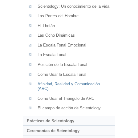
Scientology: Un conocimiento de la vida
Las Partes del Hombre
El Thetán
Las Ocho Dinámicas
La Escala Tonal Emocional
La Escala Tonal
Posición de la Escala Tonal
Cómo Usar la Escala Tonal
Afinidad, Realidad y Comunicación
(ARC)
Cómo Usar el Triángulo de ARC
El campo de acción de Scientology
Prácticas de Scientology
Ceremonias de Scientology