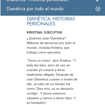
Dianética por todo el mundo
DIANÉTICA: HISTORIAS
PERSONALES
KRISTINA, EJECUTIVA
¿Quiénes usan Dianética?
Millones de personas por todo el
mundo, incluida Kristina, que
trabaja como ejecutiva.
“Tenía un novio”, dice Kristina. “Y
todo iba bien, pero de vez en
cuando yo rompía a llorar,
totalmente afligida. Después de
usar Dianética y pasar a través de
ello, al cabo de un tiempo fue
como ‘Dios mío, ya no desvarío
contigo’. Y ahora estamos
casados y vamos a tener hijos. Y
es fantástico”.