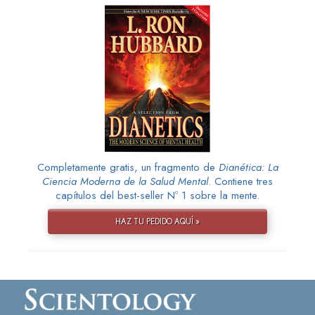
Completamente gratis, un fragmento de
Dianética: La
Ciencia Moderna de la Salud Mental
. Contiene tres
capítulos del best-seller Nº 1 sobre la mente.
HAZ TU PEDIDO AQUÍ »