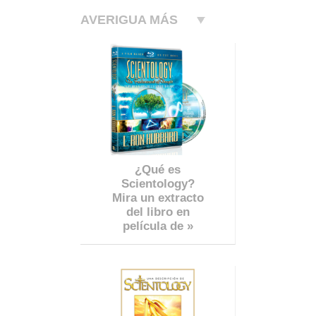
AVERIGUA MÁS
¿Qué es
Scientology?
Mira un extracto
del libro en
película de »