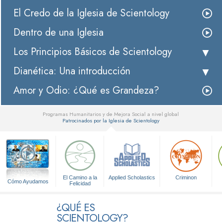
El Credo de la Iglesia de Scientology
Dentro de una Iglesia
Los Principios Básicos de Scientology
Dianética: Una introducción
Amor y Odio: ¿Qué es Grandeza?
Programas Humanitarios y de Mejora Social a nivel global
Patrocinados por la Iglesia de Scientology
▼
El Camino a la
Applied Scholastics
Criminon
Cómo Ayudamos
Felicidad
¿QUÉ ES
SCIENTOLOGY?