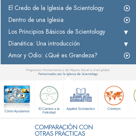
El Credo de la Iglesia de Scientology
Dentro de una Iglesia
Los Principios Básicos de Scientology
Dianética: Una introducción
Amor y Odio: ¿Qué es Grandeza?
Programas Humanitarios y de Mejora Social a nivel global
Patrocinados por la Iglesia de Scientology
▼
El Camino a la
Applied Scholastics
Criminon
Cómo Ayudamos
Felicidad
COMPARACIÓN CON
OTRAS PRÁCTICAS